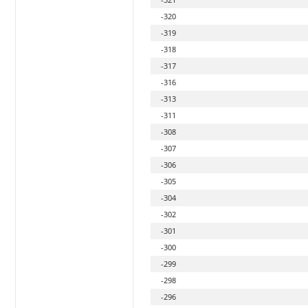
-320
-319
-318
-317
-316
-313
-311
-308
-307
-306
-305
-304
-302
-301
-300
-299
-298
-296