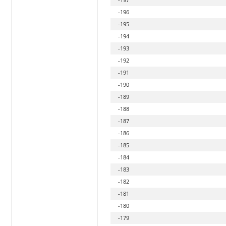
-196
-195
-194
-193
-192
-191
-190
-189
-188
-187
-186
-185
-184
-183
-182
-181
-180
-179