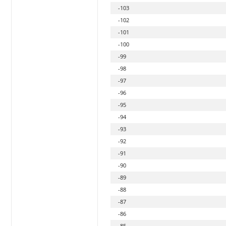
-103
-102
-101
-100
-99
-98
-97
-96
-95
-94
-93
-92
-91
-90
-89
-88
-87
-86
-85