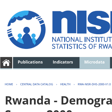
Publications
Indicators
Microdata
HOME
›
CENTRAL DATA CATALOG
›
HEALTH
›
RWA-NISR-DHS-2000-V1.0
Rwanda - Demogra