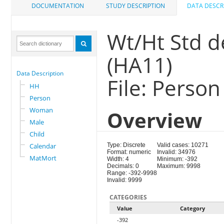
DOCUMENTATION
STUDY DESCRIPTION
DATA DESCR
Wt/Ht Std d
(HA11)
Data Description
File: Person
HH
Person
Woman
Overview
Male
Child
Calendar
Type: Discrete
Valid cases: 10271
Format: numeric
Invalid: 34976
MatMort
Width: 4
Minimum: -392
Decimals: 0
Maximum: 9998
Range: -392-9998
Invalid: 9999
CATEGORIES
Value
Category
-392