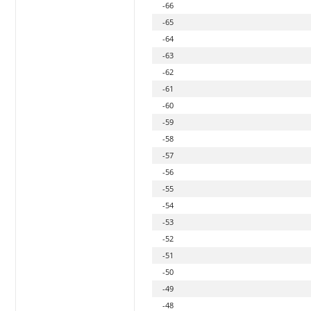
-66
-65
-64
-63
-62
-61
-60
-59
-58
-57
-56
-55
-54
-53
-52
-51
-50
-49
-48