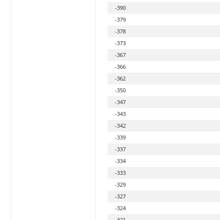
-390
-379
-378
-373
-367
-366
-362
-350
-347
-343
-342
-339
-337
-334
-333
-329
-327
-324
-321