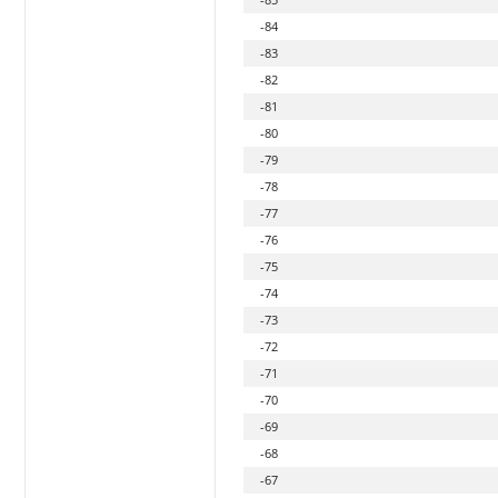
-84
-83
-82
-81
-80
-79
-78
-77
-76
-75
-74
-73
-72
-71
-70
-69
-68
-67