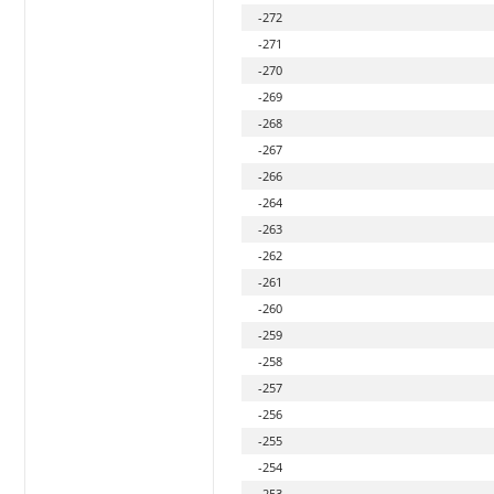
-272
-271
-270
-269
-268
-267
-266
-264
-263
-262
-261
-260
-259
-258
-257
-256
-255
-254
-253