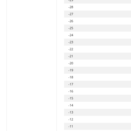
-28
-27
-26
-25
-24
-23
-22
-21
-20
-19
-18
-17
-16
-15
-14
-13
-12
-11