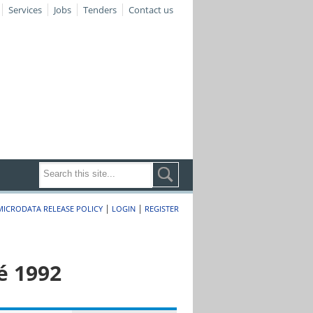
Services
Jobs
Tenders
Contact us
|
|
MICRODATA RELEASE POLICY
LOGIN
REGISTER
é 1992