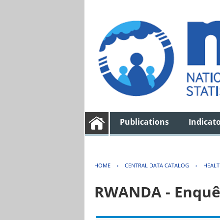
Publications
Indicat
HOME
›
CENTRAL DATA CATALOG
›
HEAL
RWANDA - Enquêt