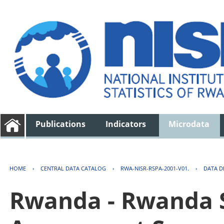
Publications
Indicators
Microdata
HOME
›
CENTRAL DATA CATALOG
›
RWA-NISR-RSPA-2001-V01.
›
DATA D
Rwanda - Rwanda S