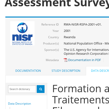
Assessment Surve
RWA-NISR-RSPA-2001-v01.
Reference ID
2001
Year
Rwanda
Country
National Population Office - Mi
Producer(s)
The U.S. Agency for Internatio
Sponsor(s)
Opinion Research Corporation 
Documentation in PDF
Metadata
DOCUMENTATION
STUDY DESCRIPTION
DATA DESCR
Formation a
Traitements
Data Description