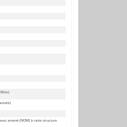
(Mois)
(année)
 avez amené (NOM) à cette structure