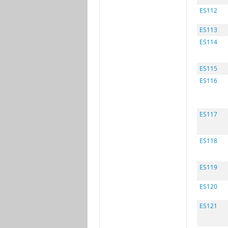
ES112
ES113
ES114
ES115
ES116
ES117
ES118
ES119
ES120
ES121