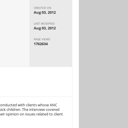
CREATED ON
Aug 03, 2012
LAST MODIFIED
Aug 03, 2012
PAGE VIEWS
1762634
re conducted with clients whose ANC
ick children. The interview covered
ir opinion on issues related to client