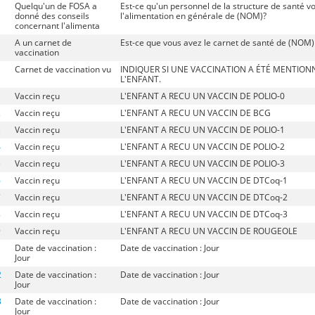
Quelqu'un de FOSA a
Est-ce qu'un personnel de la structure de santé 
donné des conseils
l'alimentation en générale de (NOM)?
concernant l'alimenta
A un carnet de
Est-ce que vous avez le carnet de santé de (NOM)
vaccination
Carnet de vaccination vu
INDIQUER SI UNE VACCINATION A ÉTÉ MENTION
L'ENFANT.
1
Vaccin reçu
L'ENFANT A RECU UN VACCIN DE POLIO-0
2
Vaccin reçu
L'ENFANT A RECU UN VACCIN DE BCG
3
Vaccin reçu
L'ENFANT A RECU UN VACCIN DE POLIO-1
4
Vaccin reçu
L'ENFANT A RECU UN VACCIN DE POLIO-2
5
Vaccin reçu
L'ENFANT A RECU UN VACCIN DE POLIO-3
6
Vaccin reçu
L'ENFANT A RECU UN VACCIN DE DTCoq-1
7
Vaccin reçu
L'ENFANT A RECU UN VACCIN DE DTCoq-2
8
Vaccin reçu
L'ENFANT A RECU UN VACCIN DE DTCoq-3
9
Vaccin reçu
L'ENFANT A RECU UN VACCIN DE ROUGEOLE
1
Date de vaccination :
Date de vaccination : Jour
Jour
2
Date de vaccination :
Date de vaccination : Jour
Jour
3
Date de vaccination :
Date de vaccination : Jour
Jour