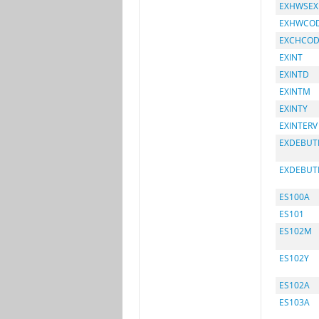
EXHWSEX
EXHWCO
EXCHCOD
EXINT
EXINTD
EXINTM
EXINTY
EXINTERV
EXDEBUT
EXDEBU
ES100A
ES101
ES102M
ES102Y
ES102A
ES103A