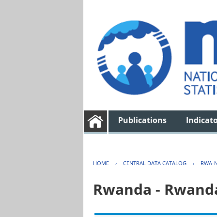
Publications
Indicat
HOME
›
CENTRAL DATA CATALOG
›
RWA-N
Rwanda - Rwanda