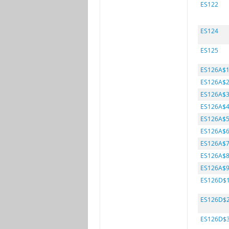
ES122
ES124
ES125
ES126A$
ES126A$
ES126A$
ES126A$
ES126A$
ES126A$
ES126A$
ES126A$
ES126A$
ES126D$
ES126D$
ES126D$