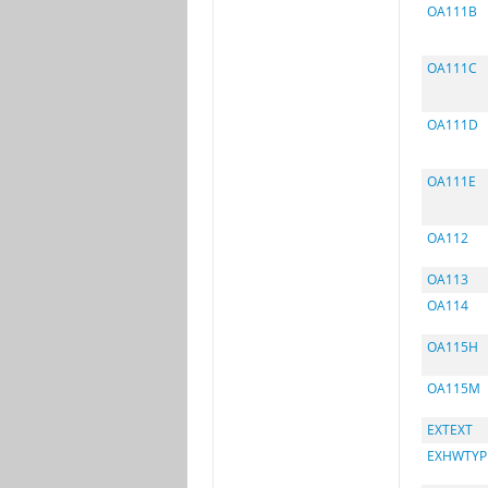
OA111B
OA111C
OA111D
OA111E
OA112
OA113
OA114
OA115H
OA115M
EXTEXT
EXHWTYP