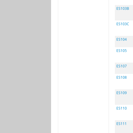
ES103B
ES103C
ES104
ES105
ES107
ES108
ES109
ES110
ES111