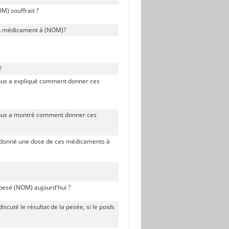
OM) souffrait ?
 un médicament à (NOM)?
?
vous a expliqué comment donner ces
 vous a montré comment donner ces
 a donné une dose de ces médicaments à
 pesé (NOM) aujourd'hui ?
scuté le résultat de la pesée, si le poids