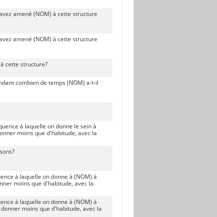
 avez amené (NOM) à cette structure
 avez amené (NOM) à cette structure
 cette structure?
endant combien de temps (NOM) a-t-il
équence à laquelle on donne le sein à
 donner moins que d'habitude, avec la
ssons?
quence à laquelle on donne à (NOM) à
 donner moins que d'habitude, avec la
quence à laquelle on donne à (NOM) à
ui donner moins que d'habitude, avec la